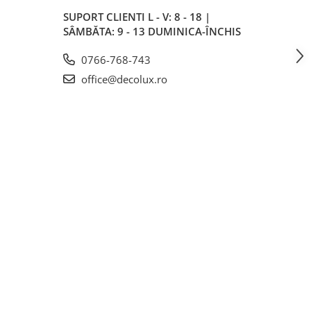
SUPORT CLIENTI
L - V: 8 - 18 |
SÂMBĂTA: 9 - 13 DUMINICA-ÎNCHIS
0766-768-743
office@decolux.ro