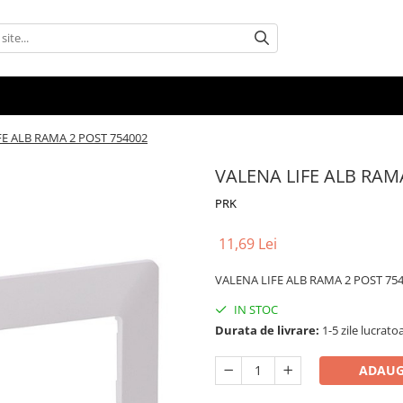
FE ALB RAMA 2 POST 754002
VALENA LIFE ALB RAM
PRK
11,69 Lei
VALENA LIFE ALB RAMA 2 POST 75
IN STOC
Durata de livrare:
1-5 zile lucrato
ADAUG