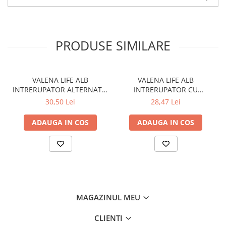
PRODUSE SIMILARE
VALENA LIFE ALB
VALENA LIFE ALB
INTRERUPATOR ALTERNATIV
INTRERUPATOR CU
752106
REVENIRE 752111
30,50 Lei
28,47 Lei
ADAUGA IN COS
ADAUGA IN COS
MAGAZINUL MEU
CLIENTI