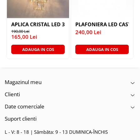
APLICA CRISTAL LED 3W NEGRU AURIU
PLAFONIERA LED CASTER 
190,00 Lei
240,00 Lei
165,00 Lei
ADAUGA IN COS
ADAUGA IN COS
Magazinul meu
Clienti
Date comerciale
Suport clienti
L - V: 8 - 18 | Sâmbăta: 9 - 13 DUMINICA-ÎNCHIS