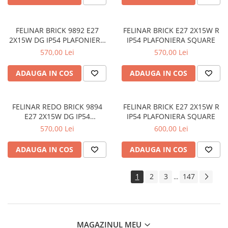
FELINAR BRICK 9892 E27
FELINAR BRICK E27 2X15W R
2X15W DG IP54 PLAFONIERA
IP54 PLAFONIERA SQUARE
SQUARE
570,00 Lei
570,00 Lei
ADAUGA IN COS
ADAUGA IN COS
FELINAR REDO BRICK 9894
FELINAR BRICK E27 2X15W R
E27 2X15W DG IP54
IP54 PLAFONIERA SQUARE
PLAFONIERA SQUARE
570,00 Lei
600,00 Lei
ADAUGA IN COS
ADAUGA IN COS
1
2
3
147
...
MAGAZINUL MEU