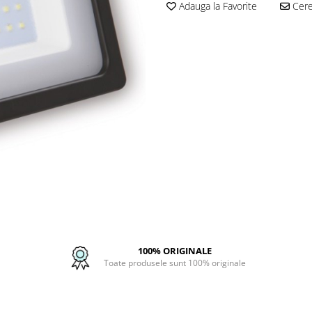
Adauga la Favorite
Cere 
100% ORIGINALE
Toate produsele sunt 100% originale