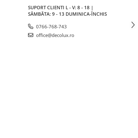
SUPORT CLIENTI
L - V: 8 - 18 |
SÂMBĂTA: 9 - 13 DUMINICA-ÎNCHIS
0766-768-743
office@decolux.ro