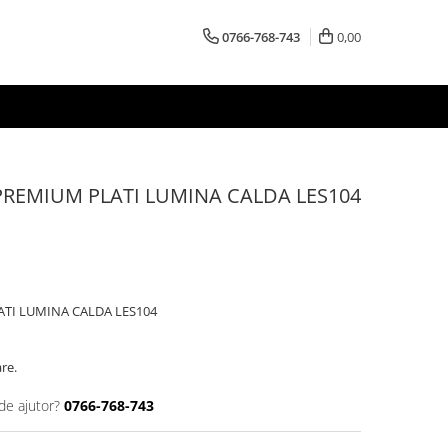
0766-768-743
0,00
PREMIUM PLATI LUMINA CALDA LES104
TI LUMINA CALDA LES104
are.
de ajutor?
0766-768-743