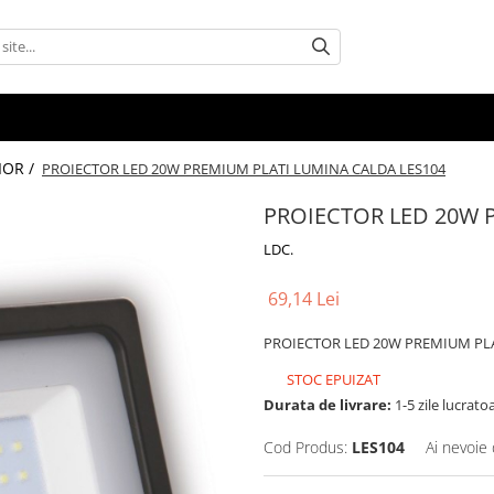
IOR /
PROIECTOR LED 20W PREMIUM PLATI LUMINA CALDA LES104
PROIECTOR LED 20W 
LDC.
69,14 Lei
PROIECTOR LED 20W PREMIUM PLA
STOC EPUIZAT
Durata de livrare:
1-5 zile lucrato
Cod Produs:
LES104
Ai nevoie 