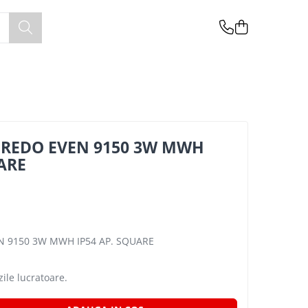
 REDO EVEN 9150 3W MWH
UARE
EN 9150 3W MWH IP54 AP. SQUARE
zile lucratoare.