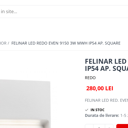
IOR /
FELINAR LED REDO EVEN 9150 3W MWH IP54 AP. SQUARE
FELINAR LED
IP54 AP. SQ
REDO
280,00 LEI
FELINAR LED RED. EV
IN STOC
Durata de livrare:
1-5 