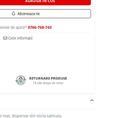
ADAUGA IN COS
Aboneaza-te
nevoie de ajutor?
0766-768-743
Cere informatii
RETURNARE PRODUSE
14 zile drept de retur
 mat, dispersor din sticla satinata.