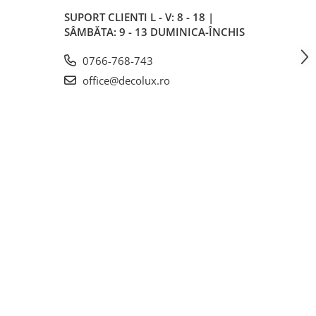
SUPORT CLIENTI
L - V: 8 - 18 |
SÂMBĂTA: 9 - 13 DUMINICA-ÎNCHIS
0766-768-743
office@decolux.ro