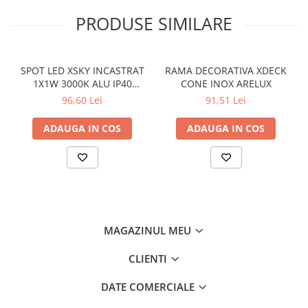
PRODUSE SIMILARE
SPOT LED XSKY INCASTRAT
RAMA DECORATIVA XDECK
1X1W 3000K ALU IP40
CONE INOX ARELUX
SK01WW45 AL ARELUX
96,60 Lei
91,51 Lei
ADAUGA IN COS
ADAUGA IN COS
MAGAZINUL MEU
CLIENTI
DATE COMERCIALE