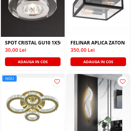
SPOT CRISTAL GU10 1X50W
FELINAR APLICA ZATON 2
30,00 Lei
350,00 Lei
ADAUGA IN COS
ADAUGA IN COS
NOU