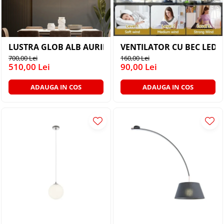
LUSTRA GLOB ALB AURIE 11XG9
VENTILATOR CU BEC LED 
700,00 Lei
160,00 Lei
510,00 Lei
90,00 Lei
ADAUGA IN COS
ADAUGA IN COS