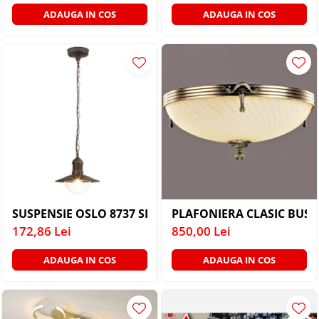
ADAUGA IN COS
ADAUGA IN COS
SUSPENSIE OSLO 8737 SI SUSPENSIE EXT. AURIU ANT
PLAFONIERA CLASIC BUSS
172,86 Lei
850,00 Lei
ADAUGA IN COS
ADAUGA IN COS