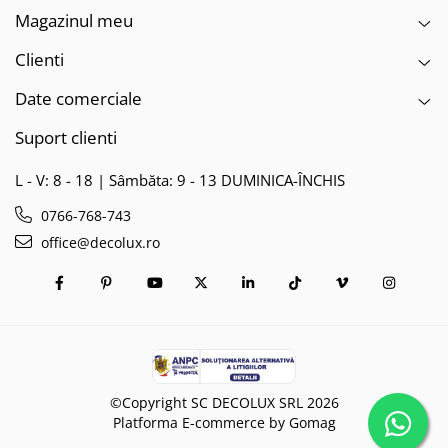
Magazinul meu
Clienti
Date comerciale
Suport clienti
L - V: 8 - 18 | Sâmbăta: 9 - 13 DUMINICA-ÎNCHIS
0766-768-743
office@decolux.ro
©Copyright SC DECOLUX SRL 2026
Platforma E-commerce by Gomag