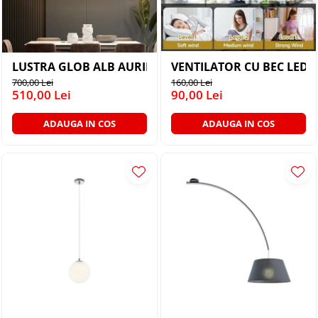
LUSTRA GLOB ALB AURIE 11XG9
VENTILATOR CU BEC LED 
700,00 Lei
160,00 Lei
510,00 Lei
90,00 Lei
ADAUGA IN COS
ADAUGA IN COS