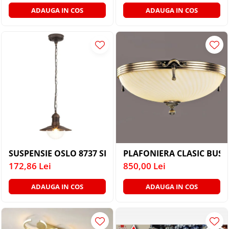
ADAUGA IN COS
ADAUGA IN COS
SUSPENSIE OSLO 8737 SI SUSPENSIE EXT. AURIU ANT
PLAFONIERA CLASIC BUSS
172,86 Lei
850,00 Lei
ADAUGA IN COS
ADAUGA IN COS