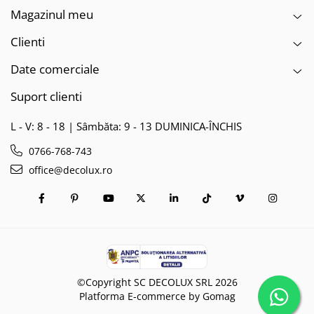
Magazinul meu
Clienti
Date comerciale
Suport clienti
L - V: 8 - 18 | Sâmbăta: 9 - 13 DUMINICA-ÎNCHIS
0766-768-743
office@decolux.ro
©Copyright SC DECOLUX SRL 2026
Platforma E-commerce by Gomag