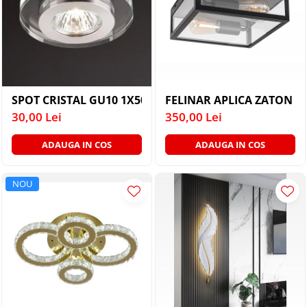
SPOT CRISTAL GU10 1X50W
FELINAR APLICA ZATON 2
30,00 Lei
350,00 Lei
ADAUGA IN COS
ADAUGA IN COS
NOU