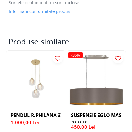
Sursele de iluminat nu sunt incluse.
Informatii conformitate produs
Produse similare
-36%
PENDUL R.PHILANA 3XE14/40W/230V
SUSPENSIE EGLO MASERLO 
1.000,00 Lei
700,00 Lei
450,00 Lei