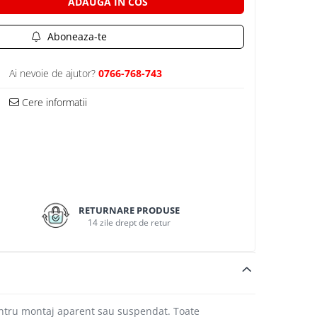
ADAUGA IN COS
Aboneaza-te
Ai nevoie de ajutor?
0766-768-743
Cere informatii
RETURNARE PRODUSE
14 zile drept de retur
entru montaj aparent sau suspendat. Toate