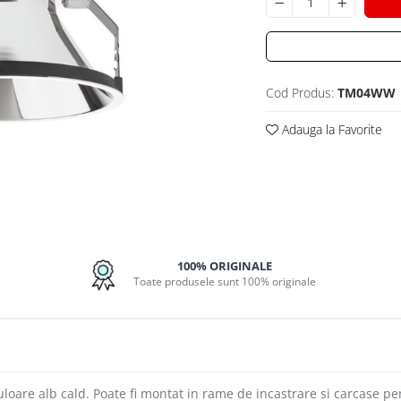
Cod Produs:
TM04WW
Adauga la Favorite
100% ORIGINALE
Toate produsele sunt 100% originale
oare alb cald. Poate fi montat in rame de incastrare si carcase p