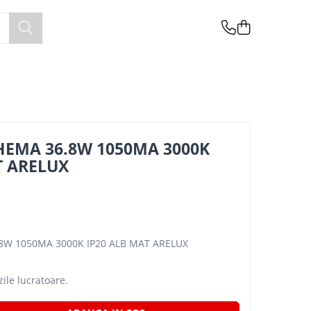
HEMA 36.8W 1050MA 3000K
T ARELUX
8W 1050MA 3000K IP20 ALB MAT ARELUX
zile lucratoare.