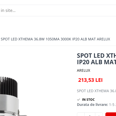
SPOT LED XTHEMA 36.8W 1050MA 3000K IP20 ALB MAT ARELUX
SPOT LED XT
IP20 ALB MA
ARELUX
213,53 LEI
SPOT LED XTHEMA 36.
IN STOC
Durata de livrare:
1-5 