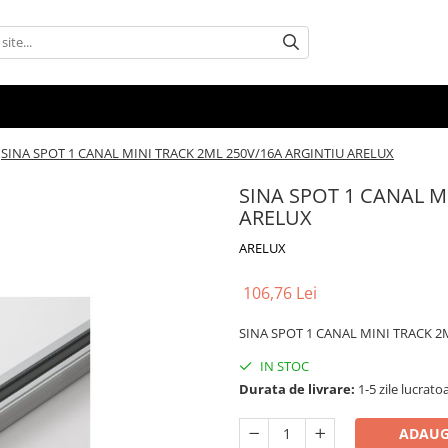
SINA SPOT 1 CANAL MINI TRACK 2ML 250V/16A ARGINTIU ARELUX
SINA SPOT 1 CANAL M
ARELUX
ARELUX
106,76 Lei
SINA SPOT 1 CANAL MINI TRACK 2
IN STOC
Durata de livrare:
1-5 zile lucrato
ADAUG