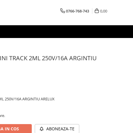
0766-768-743
0,00
INI TRACK 2ML 250V/16A ARGINTIU
ML 250V/16A ARGINTIU ARELUX
are.
A IN COS
ABONEAZA-TE