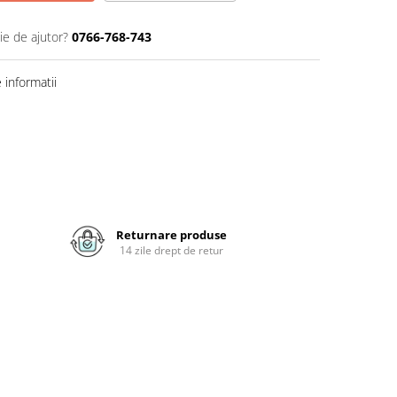
ie de ajutor?
0766-768-743
informatii
Returnare produse
14 zile drept de retur