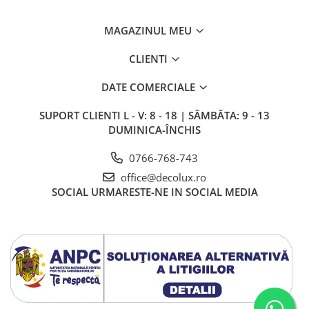
MAGAZINUL MEU
CLIENTI
DATE COMERCIALE
SUPORT CLIENTI
L - V: 8 - 18 | SÂMBĂTA: 9 - 13
DUMINICA-ÎNCHIS
0766-768-743
office@decolux.ro
SOCIAL
URMARESTE-NE IN SOCIAL MEDIA