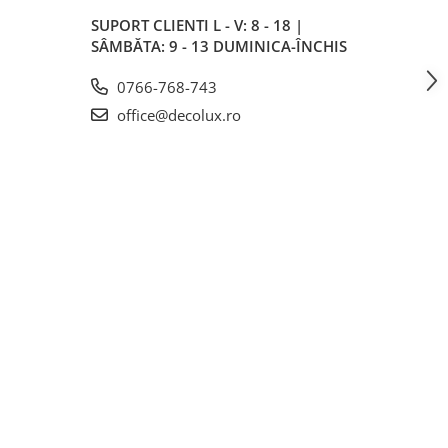
SUPORT CLIENTI
L - V: 8 - 18 |
SÂMBĂTA: 9 - 13 DUMINICA-ÎNCHIS
0766-768-743
office@decolux.ro