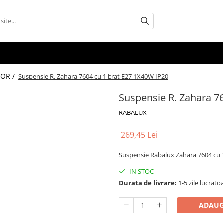
IOR /
Suspensie R. Zahara 7604 cu 1 brat E27 1X40W IP20
Suspensie R. Zahara 7
RABALUX
269,45 Lei
Suspensie Rabalux Zahara 7604 cu 
IN STOC
Durata de livrare:
1-5 zile lucrato
ADAUG