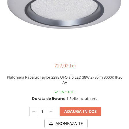
PLAFONIERE MODERNE
VEIOZE MODERNE
LAMPADARE MODERNE
SUSPENSII CU LED
APLICE CU LED
PLAFONIERE CU LED
MINI SPOTURI MAGNETICE &
ACCESORII
727,02 Lei
LAMPADARE CU LED
Plafoniera Rabalux Taylor 2298 UFO alb LED 38W 2780lm 3000K IP20
SUSPENSII VINTAGE
A+
APLICE VINTAGE
IN STOC
PLAFONIERE VINTAGE
Durata de livrare:
1-5 zile lucratoare.
ACCESORII & CABLU VINTAGE
ADAUGA IN COS
SUSPENSII COPII
ABONEAZA-TE
APLICE COPII