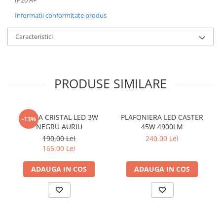
Informatii conformitate produs
Caracteristici
PRODUSE SIMILARE
APLICA CRISTAL LED 3W
PLAFONIERA LED CASTER
-13%
NEGRU AURIU
45W 4900LM
190,00 Lei
240,00 Lei
165,00 Lei
ADAUGA IN COS
ADAUGA IN COS