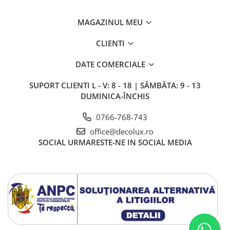
MAGAZINUL MEU
CLIENTI
DATE COMERCIALE
SUPORT CLIENTI
L - V: 8 - 18 | SÂMBĂTA: 9 - 13
DUMINICA-ÎNCHIS
0766-768-743
office@decolux.ro
SOCIAL
URMARESTE-NE IN SOCIAL MEDIA