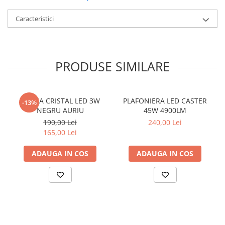
Caracteristici
PRODUSE SIMILARE
APLICA CRISTAL LED 3W
PLAFONIERA LED CASTER
-13%
NEGRU AURIU
45W 4900LM
190,00 Lei
240,00 Lei
165,00 Lei
ADAUGA IN COS
ADAUGA IN COS