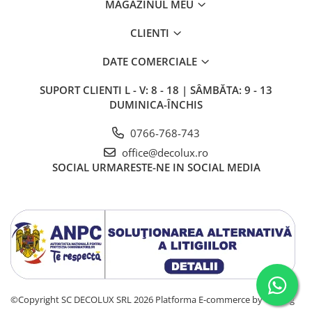
MAGAZINUL MEU
CLIENTI
DATE COMERCIALE
SUPORT CLIENTI
L - V: 8 - 18 | SÂMBĂTA: 9 - 13
DUMINICA-ÎNCHIS
0766-768-743
office@decolux.ro
SOCIAL
URMARESTE-NE IN SOCIAL MEDIA
©Copyright SC DECOLUX SRL 2026
Platforma E-commerce by Gomag