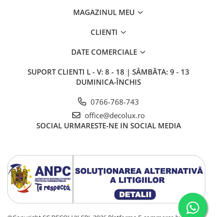
MAGAZINUL MEU
CLIENTI
DATE COMERCIALE
SUPORT CLIENTI
L - V: 8 - 18 | SÂMBĂTA: 9 - 13
DUMINICA-ÎNCHIS
0766-768-743
office@decolux.ro
SOCIAL
URMARESTE-NE IN SOCIAL MEDIA