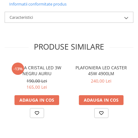
Informatii conformitate produs
Caracteristici
PRODUSE SIMILARE
APLICA CRISTAL LED 3W
PLAFONIERA LED CASTER
-13%
NEGRU AURIU
45W 4900LM
190,00 Lei
240,00 Lei
165,00 Lei
ADAUGA IN COS
ADAUGA IN COS