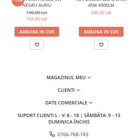
-13%
NEGRU AURIU
45W 4900LM
190,00 Lei
240,00 Lei
165,00 Lei
ADAUGA IN COS
ADAUGA IN COS
MAGAZINUL MEU
CLIENTI
DATE COMERCIALE
SUPORT CLIENTI
L - V: 8 - 18 | SÂMBĂTA: 9 - 13
DUMINICA-ÎNCHIS
0766-768-743