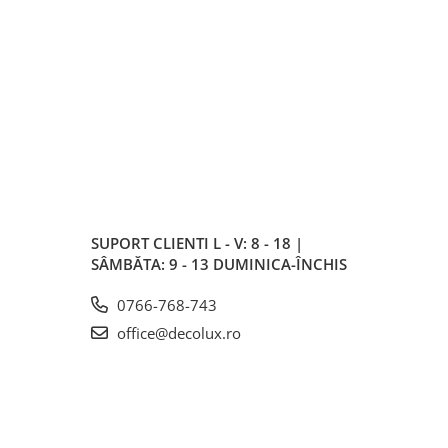
SUPORT CLIENTI
L - V: 8 - 18 |
SÂMBĂTA: 9 - 13 DUMINICA-ÎNCHIS
0766-768-743
office@decolux.ro