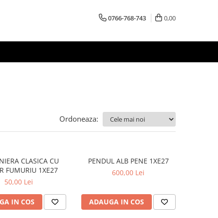
0766-768-743
0,00
Ordoneaza:
 CLASICA CU
PENDUL ALB PENE 1XE27
R FUMURIU 1XE27
600,00 Lei
50,00 Lei
GA IN COS
ADAUGA IN COS