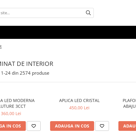
R
MINAT DE INTERIOR
1-
24
din
2574
produse
RA LED MODERNA
APLICA LED CRISTAL
PLAFONIERA
LUTURE 3CCT
ABAJU
450,00 Lei
360,00 Lei
A IN COS
ADAUGA IN COS
ADAU