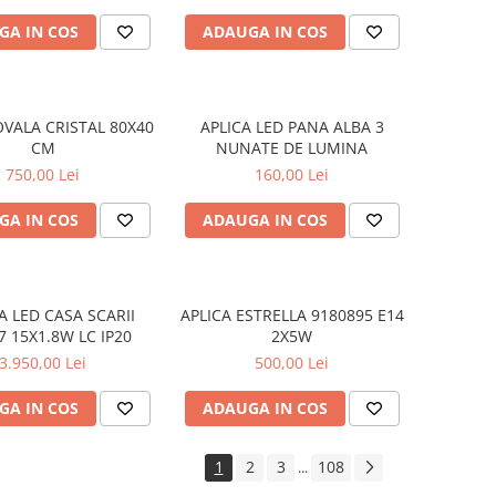
GA IN COS
ADAUGA IN COS
VALA CRISTAL 80X40
APLICA LED PANA ALBA 3
CM
NUNATE DE LUMINA
750,00 Lei
160,00 Lei
GA IN COS
ADAUGA IN COS
A LED CASA SCARII
APLICA ESTRELLA 9180895 E14
7 15X1.8W LC IP20
2X5W
3.950,00 Lei
500,00 Lei
GA IN COS
ADAUGA IN COS
1
2
3
108
...