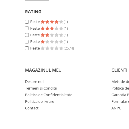
RATING
Peste
(1)
Peste
(1)
Peste
(1)
Peste
(1)
Peste
(2574)
MAGAZINUL MEU
CLIENTI
Despre noi
Metode de
Termeni si Conditii
Politica d
Politica de Confidentialitate
Garantia 
Politica de livrare
Formular 
Contact
ANPC