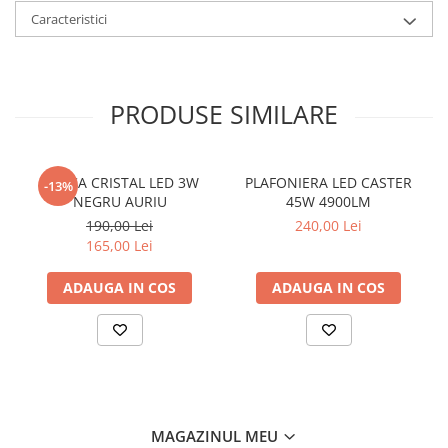
Caracteristici
PRODUSE SIMILARE
APLICA CRISTAL LED 3W
PLAFONIERA LED CASTER
-13%
NEGRU AURIU
45W 4900LM
190,00 Lei
240,00 Lei
165,00 Lei
ADAUGA IN COS
ADAUGA IN COS
MAGAZINUL MEU