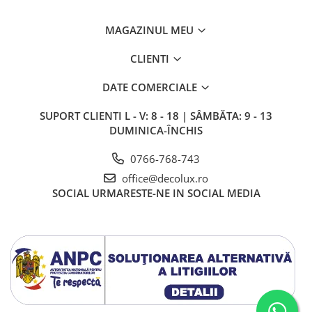
MAGAZINUL MEU
CLIENTI
DATE COMERCIALE
SUPORT CLIENTI
L - V: 8 - 18 | SÂMBĂTA: 9 - 13
DUMINICA-ÎNCHIS
0766-768-743
office@decolux.ro
SOCIAL
URMARESTE-NE IN SOCIAL MEDIA