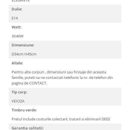
Dulie:
E14
Watt:
3X40W
Dimensiune:
D34cm H45cm
Altele:
Pentru alte corpuri , dimensiuni sau finisaje din aceasta
familie, puteti sa ne contactati telefonic la nr. de telefon din
pagina de CONTACT.
Tip corp:
VEIOZA
Timbru verde:
Pretul include costurile colectarii, tratarii si eliminarii DEEE
Garantia calitatii: