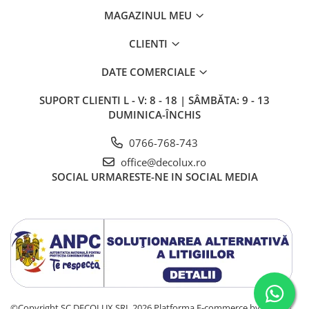
MAGAZINUL MEU
CLIENTI
DATE COMERCIALE
SUPORT CLIENTI
L - V: 8 - 18 | SÂMBĂTA: 9 - 13
DUMINICA-ÎNCHIS
0766-768-743
office@decolux.ro
SOCIAL
URMARESTE-NE IN SOCIAL MEDIA
©Copyright SC DECOLUX SRL 2026
Platforma E-commerce by Gomag