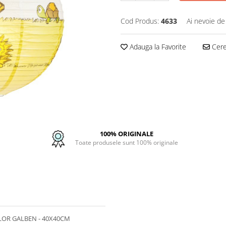
Cod Produs:
4633
Ai nevoie de
Adauga la Favorite
Cere 
100% ORIGINALE
Toate produsele sunt 100% originale
LOR GALBEN - 40X40CM