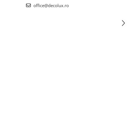
office@decolux.ro