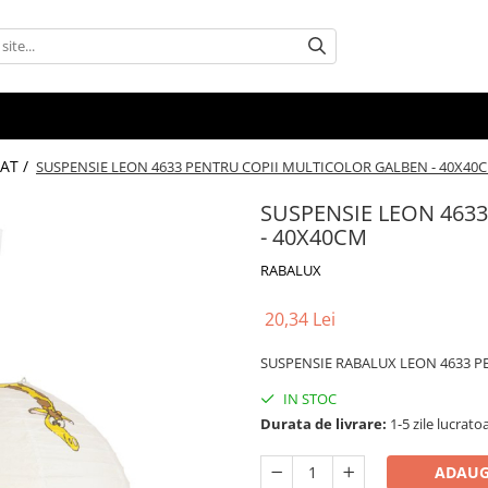
AT /
SUSPENSIE LEON 4633 PENTRU COPII MULTICOLOR GALBEN - 40X40
SUSPENSIE LEON 463
- 40X40CM
RABALUX
20,34 Lei
SUSPENSIE RABALUX LEON 4633 P
IN STOC
Durata de livrare:
1-5 zile lucrato
ADAUG