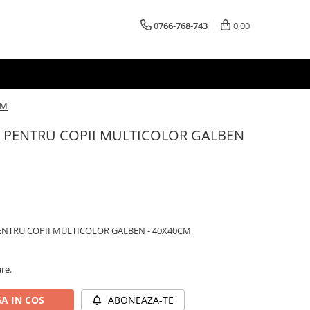
0766-768-743
0,00
CM
3 PENTRU COPII MULTICOLOR GALBEN
ENTRU COPII MULTICOLOR GALBEN - 40X40CM
are.
A IN COS
ABONEAZA-TE