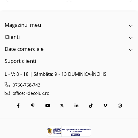
Magazinul meu
Clienti
Date comerciale
Suport clienti
L - V: 8 - 18 | Sâmbăta: 9 - 13 DUMINICA-ÎNCHIS
0766-768-743
office@decolux.ro