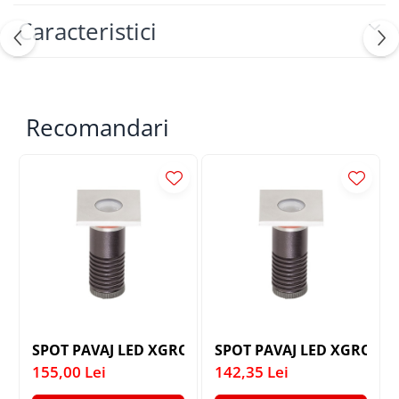
Caracteristici
Recomandari
SPOT PAVAJ LED XGROUND PATRAT 1X1W CREE 4000K
SPOT PAVAJ LED XGROUND
155,00 Lei
142,35 Lei