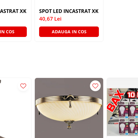
GU10 IP20 NEGRU ARELUX
SPOT LED INCASTRAT XKONE PATRAT FIX GU10 IP20 NEGRU
SPOT 
40,67 Lei
IN COS
ADAUGA IN COS