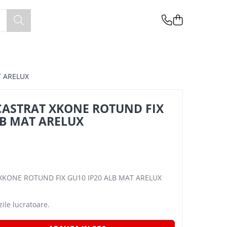
T ARELUX
CASTRAT XKONE ROTUND FIX
LB MAT ARELUX
XKONE ROTUND FIX GU10 IP20 ALB MAT ARELUX
zile lucratoare.