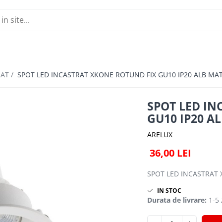
NAT /
SPOT LED INCASTRAT XKONE ROTUND FIX GU10 IP20 ALB MA
SPOT LED IN
GU10 IP20 A
ARELUX
36,00 LEI
SPOT LED INCASTRAT 
IN STOC
Durata de livrare:
1-5 