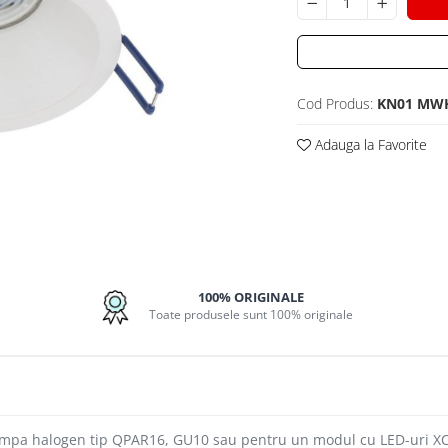
Cod Produs:
KN01 MW
Adauga la Favorite
uie
100% ORIGINALE
ok
Toate produsele sunt 100% originale
u o lampa halogen tip QPAR16, GU10 sau pentru un modul cu LED-uri