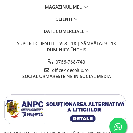
MAGAZINUL MEU
CLIENTI
DATE COMERCIALE
SUPORT CLIENTI
L - V: 8 - 18 | SÂMBĂTA: 9 - 13
DUMINICA-ÎNCHIS
0766-768-743
office@decolux.ro
SOCIAL
URMARESTE-NE IN SOCIAL MEDIA
©Copyright SC DECOLUX SRL 2026
Platforma E-commerce by Gomag