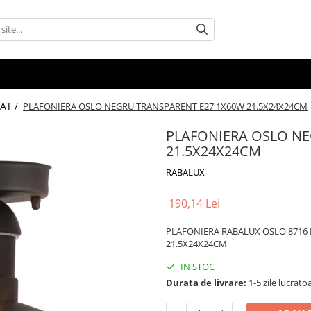
AT /
PLAFONIERA OSLO NEGRU TRANSPARENT E27 1X60W 21.5X24X24CM
PLAFONIERA OSLO NE
21.5X24X24CM
RABALUX
190,14 Lei
PLAFONIERA RABALUX OSLO 8716 
21.5X24X24CM
IN STOC
Durata de livrare:
1-5 zile lucrato