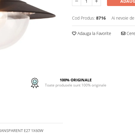
ADAUG
Cod Produs:
8716
Ai nevoie de
Adauga la Favorite
Cere 
100% ORIGINALE
Toate produsele sunt 100% originale
RANSPARENT E27 1X60W