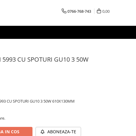
0766-768-743
0,00
5993 CU SPOTURI GU10 3 50W
93 CU SPOTURI GU10 3 50W 610X130MM
are.
A IN COS
ABONEAZA-TE