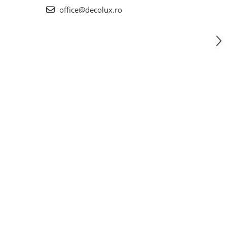
office@decolux.ro