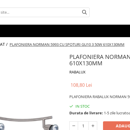
AT /
PLAFONIERA NORMAN 5993 CU SPOTURI GU10 3 50W 610X130MM
PLAFONIERA NORMAN 
610X130MM
RABALUX
108,80 Lei
PLAFONIERA RABALUX NORMAN 59
IN STOC
Durata de livrare:
1-5 zile lucrato
ADAUG