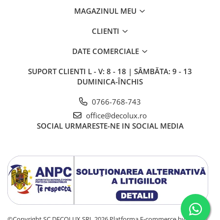
MAGAZINUL MEU
CLIENTI
DATE COMERCIALE
SUPORT CLIENTI
L - V: 8 - 18 | SÂMBĂTA: 9 - 13
DUMINICA-ÎNCHIS
0766-768-743
office@decolux.ro
SOCIAL
URMARESTE-NE IN SOCIAL MEDIA
©Copyright SC DECOLUX SRL 2026
Platforma E-commerce by Gomag