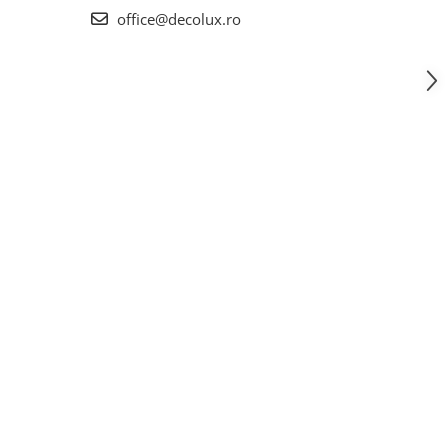
office@decolux.ro