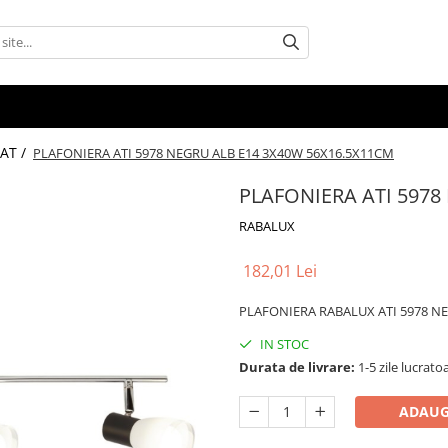
AT /
PLAFONIERA ATI 5978 NEGRU ALB E14 3X40W 56X16.5X11CM
PLAFONIERA ATI 5978
RABALUX
182,01 Lei
PLAFONIERA RABALUX ATI 5978 N
IN STOC
Durata de livrare:
1-5 zile lucrato
ADAUG