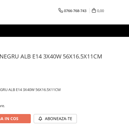
0766-768-743
0,00
 NEGRU ALB E14 3X40W 56X16.5X11CM
EGRU ALB E14 3X40W 56X16.5X11CM
are.
A IN COS
ABONEAZA-TE