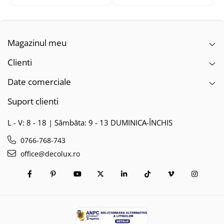
Magazinul meu
Clienti
Date comerciale
Suport clienti
L - V: 8 - 18 | Sâmbăta: 9 - 13 DUMINICA-ÎNCHIS
0766-768-743
office@decolux.ro