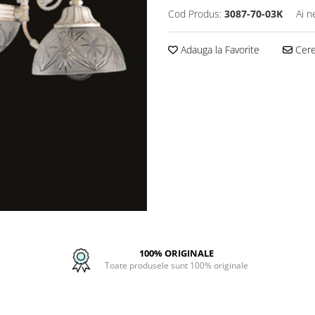
Cod Produs:
3087-70-03K
Ai n
Adauga la Favorite
Cere 
100% ORIGINALE
Toate produsele sunt 100% originale