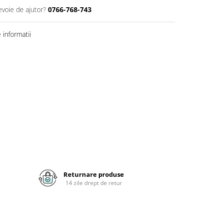
evoie de ajutor?
0766-768-743
informatii
Returnare produse
14 zile drept de retur