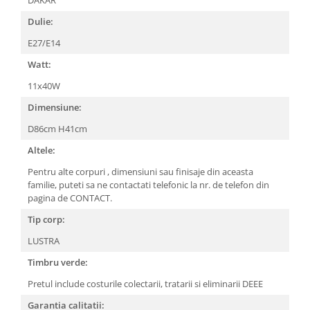
Dulie:
E27/E14
Watt:
11x40W
Dimensiune:
D86cm H41cm
Altele:
Pentru alte corpuri , dimensiuni sau finisaje din aceasta
familie, puteti sa ne contactati telefonic la nr. de telefon din
pagina de CONTACT.
Tip corp:
LUSTRA
Timbru verde:
Pretul include costurile colectarii, tratarii si eliminarii DEEE
Garantia calitatii: