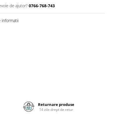
evoie de ajutor?
0766-768-743
informatii
Returnare produse
14 zile drept de retur