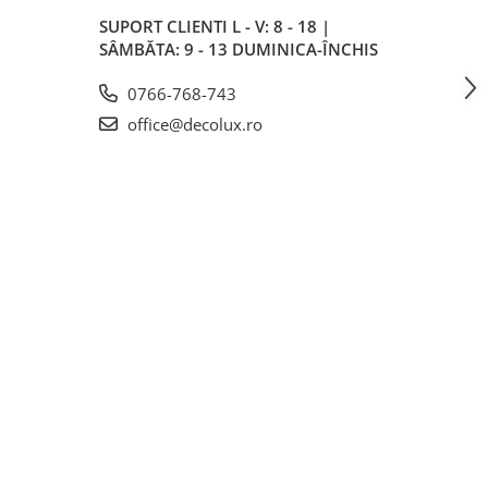
SUPORT CLIENTI
L - V: 8 - 18 |
SÂMBĂTA: 9 - 13 DUMINICA-ÎNCHIS
0766-768-743
office@decolux.ro