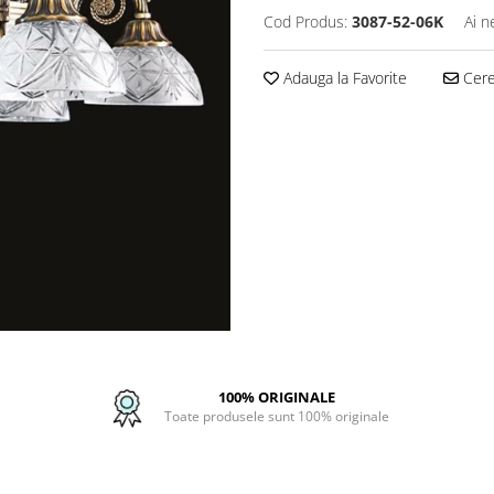
Cod Produs:
3087-52-06K
Ai n
Adauga la Favorite
Cere 
100% ORIGINALE
Toate produsele sunt 100% originale