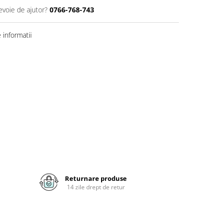
evoie de ajutor?
0766-768-743
informatii
Returnare produse
14 zile drept de retur