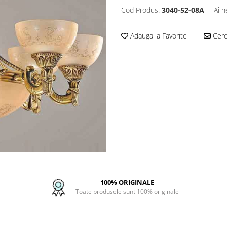
Cod Produs:
3040-52-08A
Ai n
Adauga la Favorite
Cere 
100% ORIGINALE
Toate produsele sunt 100% originale