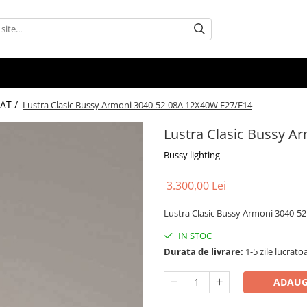
AT /
Lustra Clasic Bussy Armoni 3040-52-08A 12X40W E27/E14
Lustra Clasic Bussy A
Bussy lighting
3.300,00 Lei
Lustra Clasic Bussy Armoni 3040-5
IN STOC
Durata de livrare:
1-5 zile lucrato
ADAUG