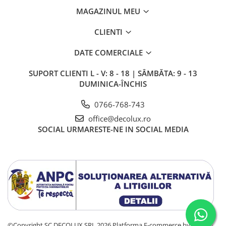
MAGAZINUL MEU
CLIENTI
DATE COMERCIALE
SUPORT CLIENTI
L - V: 8 - 18 | SÂMBĂTA: 9 - 13
DUMINICA-ÎNCHIS
0766-768-743
office@decolux.ro
SOCIAL
URMARESTE-NE IN SOCIAL MEDIA
©Copyright SC DECOLUX SRL 2026
Platforma E-commerce by Gomag