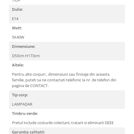
LAMPI GARDURI & TREPTE
Dulie:
LAMPI STRADALE
E14
LAMPI SOLARE
Watt:
PROIECTOARE
5X40W
VEIOZE EXTERIOR
Dimensiune:
■ ILUMINAT TEHNIC
D53cm H173cm
PLAFONIERE & LAMPI LED
Altele:
PANOURI LED
Pentru alte corpuri , dimensiuni sau finisaje din aceasta
CORPURI ETANSE LED
familie, puteti sa ne contactati telefonic la nr. de telefon din
SPOTURI INCASTRATE
pagina de CONTACT.
SPOTURI PE SINA & ACCESORII
Tip corp:
SPOTURI APLICATE SI SUSPENSII
LAMPADAR
LAMPI EMERGENTA
Timbru verde:
BANDA LED & ACCESORII
Pretul include costurile colectarii, tratarii si eliminarii DEEE
■ ILUMINAT DECORATIV
Garantia calitatii: