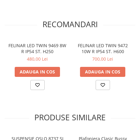
RECOMANDARI
FELINAR LED TWIN 9469 8W
FELINAR LED TWIN 9472
R IP54 ST. H250
10W R IP54 ST. H600
480,00 Lei
700,00 Lei
ADAUGA IN COS
ADAUGA IN COS
PRODUSE SIMILARE
SUSPENSIE OSLO 8737 SI
Plafoniera Clasic Bussy