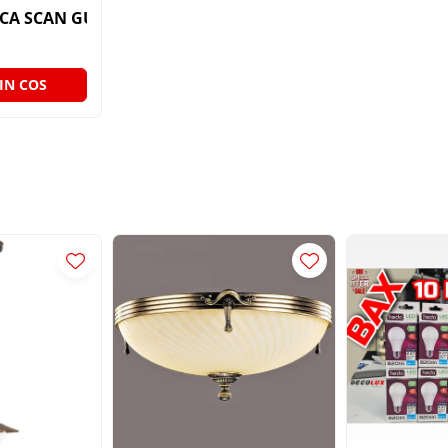
FELINAR APLICA SCAN GU10 1X7W RUGINIU 220V
IN COS