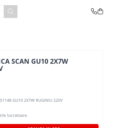
ICA SCAN GU10 2X7W
V
LES1148 GU10 2X7W RUGINIU 220V
zile lucratoare.