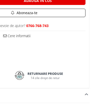
ADAUGA IN COS
Aboneaza-te
nevoie de ajutor?
0766-768-743
Cere informatii
RETURNARE PRODUSE
14 zile drept de retur