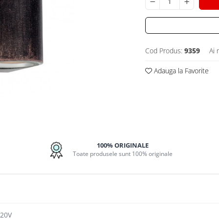
Cod Produs:
9359
Ai 
Adauga la Favorite
100% ORIGINALE
Toate produsele sunt 100% originale
220V