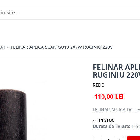
NAT /
FELINAR APLICA SCAN GU10 2X7W RUGINIU 220V
FELINAR APL
RUGINIU 220
REDO
110,00 LEI
FELINAR APLICA DC. 
IN STOC
Durata de livrare:
1-5 