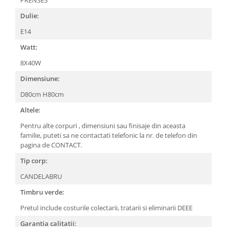
Dulie:
E14
Watt:
8X40W
Dimensiune:
D80cm H80cm
Altele:
Pentru alte corpuri , dimensiuni sau finisaje din aceasta
familie, puteti sa ne contactati telefonic la nr. de telefon din
pagina de CONTACT.
Tip corp:
CANDELABRU
Timbru verde:
Pretul include costurile colectarii, tratarii si eliminarii DEEE
Garantia calitatii: