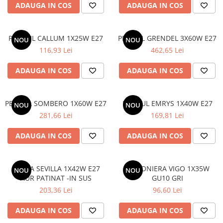
ADAUGA IN COS
ADAUGA IN COS
PENDUL CALLUM 1X25W E27
PENDUL GRENDEL 3X60W E27
NOU
NOU
116,93 Lei
462,65 Lei
ADAUGA IN COS
ADAUGA IN COS
PENDUL SOMBERO 1X60W E27
PENDUL EMRYS 1X40W E27
NOU
NOU
281,66 Lei
169,81 Lei
ADAUGA IN COS
ADAUGA IN COS
APLICA SEVILLA 1X42W E27
PLAFONIERA VIGO 1X35W
NOU
NOU
AUR PATINAT -IN SUS
GU10 GRI
203,36 Lei
96,60 Lei
ADAUGA IN COS
ADAUGA IN COS