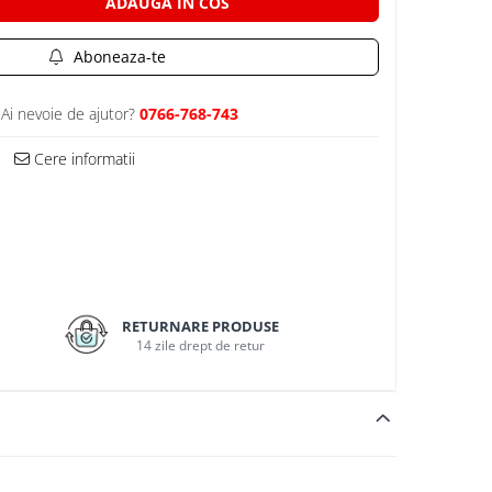
ADAUGA IN COS
Aboneaza-te
Ai nevoie de ajutor?
0766-768-743
Cere informatii
RETURNARE PRODUSE
14 zile drept de retur