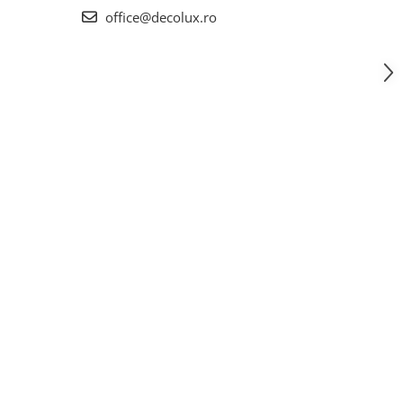
office@decolux.ro