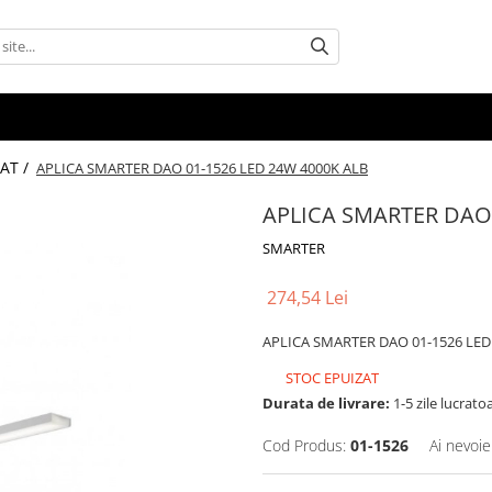
AT /
APLICA SMARTER DAO 01-1526 LED 24W 4000K ALB
APLICA SMARTER DAO 
SMARTER
274,54 Lei
APLICA SMARTER DAO 01-1526 LED
STOC EPUIZAT
Durata de livrare:
1-5 zile lucrato
Cod Produs:
01-1526
Ai nevoie