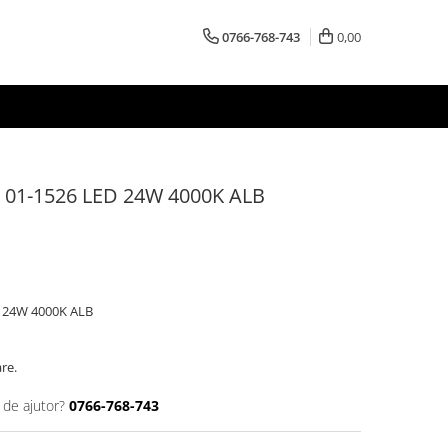
0766-768-743
0,00
01-1526 LED 24W 4000K ALB
 24W 4000K ALB
are.
 de ajutor?
0766-768-743