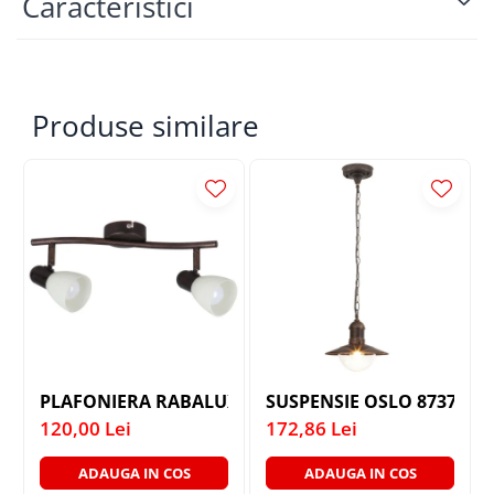
Caracteristici
Produse similare
PLAFONIERA RABALUX SOMA 6592 MAROU ANTIC C
SUSPENSIE OSLO 8737 SI 
120,00 Lei
172,86 Lei
ADAUGA IN COS
ADAUGA IN COS