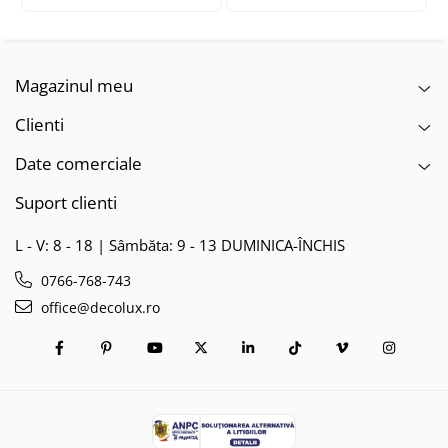
Magazinul meu
Clienti
Date comerciale
Suport clienti
L - V: 8 - 18 | Sâmbăta: 9 - 13 DUMINICA-ÎNCHIS
0766-768-743
office@decolux.ro