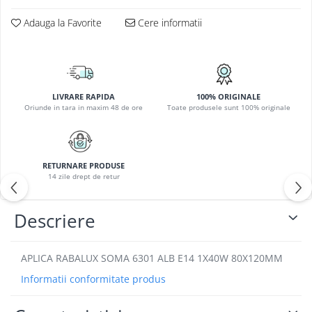
PLAFONIERE COPII
Adauga la Favorite
Cere informatii
SPOTURI APLICATE
LAMPI BAIE
LAMPADARE CRISTAL
VEIOZA VINTAGE
LIVRARE RAPIDA
100% ORIGINALE
Oriunde in tara in maxim 48 de ore
Toate produsele sunt 100% originale
VEIOZE COPII
RETURNARE PRODUSE
14 zile drept de retur
Descriere
APLICA RABALUX SOMA 6301 ALB E14 1X40W 80X120MM
Informatii conformitate produs