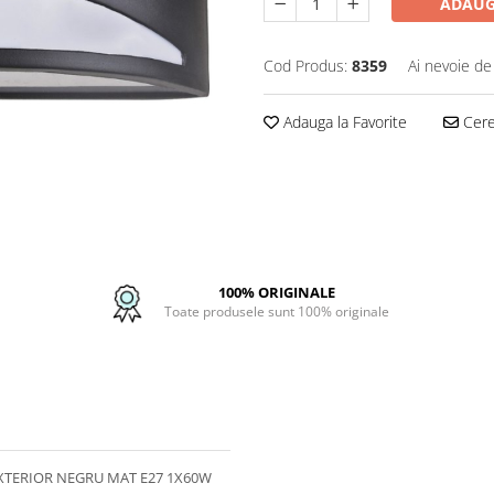
ADAUG
Cod Produs:
8359
Ai nevoie de
Adauga la Favorite
Cere 
100% ORIGINALE
Toate produsele sunt 100% originale
XTERIOR NEGRU MAT E27 1X60W