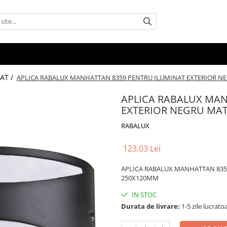
AT /
APLICA RABALUX MANHATTAN 8359 PENTRU ILUMINAT EXTERIOR N
APLICA RABALUX MAN
EXTERIOR NEGRU MAT
RABALUX
123,03 Lei
APLICA RABALUX MANHATTAN 835
250X120MM
IN STOC
Durata de livrare:
1-5 zile lucrato