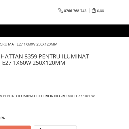
0766-768-743
0,00
EGRU MAT E27 1X60W 250X120MM
HATTAN 8359 PENTRU ILUMINAT
 E27 1X60W 250X120MM
9 PENTRU ILUMINAT EXTERIOR NEGRU MAT E27 1X60W
are.