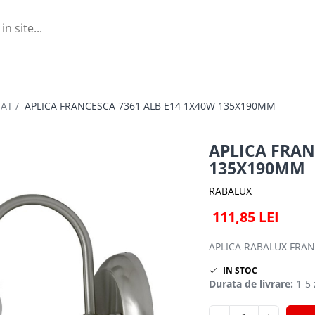
NAT /
APLICA FRANCESCA 7361 ALB E14 1X40W 135X190MM
APLICA FRAN
135X190MM
RABALUX
111,85 LEI
APLICA RABALUX FRA
IN STOC
Durata de livrare:
1-5 