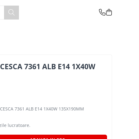
CESCA 7361 ALB E14 1X40W
NCESCA 7361 ALB E14 1X40W 135X190MM
zile lucratoare.