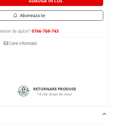
ADAUGA IN COS
Aboneaza-te
nevoie de ajutor?
0766-768-743
Cere informatii
RETURNARE PRODUSE
14 zile drept de retur