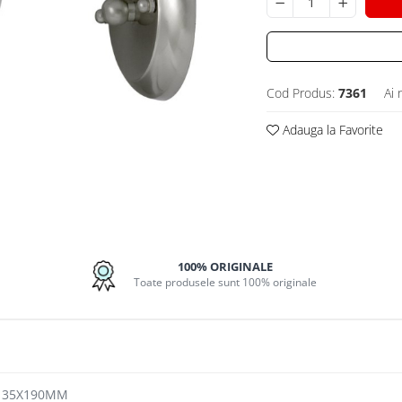
Cod Produs:
7361
Ai 
Adauga la Favorite
100% ORIGINALE
Toate produsele sunt 100% originale
 135X190MM