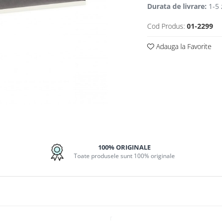
Durata de livrare:
1-5 
Cod Produs:
01-2299
Adauga la Favorite
uie
100% ORIGINALE
ok
Toate produsele sunt 100% originale
r