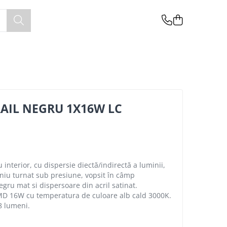
RAIL NEGRU 1X16W LC
interior, cu dispersie diectă/indirectă a luminii,
niu turnat sub presiune, vopsit în câmp
egru mat si dispersoare din acril satinat.
MD 16W cu temperatura de culoare alb cald 3000K.
8 lumeni.