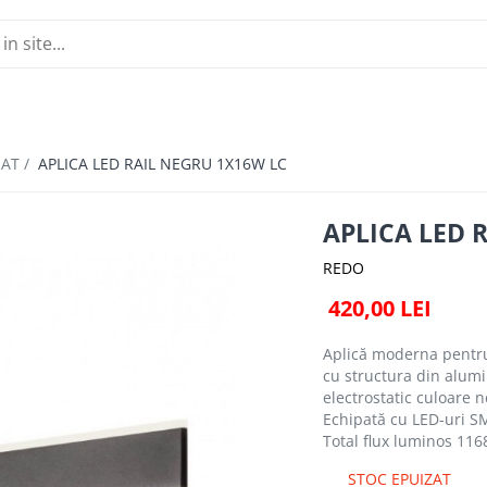
NAT /
APLICA LED RAIL NEGRU 1X16W LC
APLICA LED 
REDO
420,00 LEI
Aplică moderna pentru 
cu structura din alumi
electrostatic culoare n
Echipată cu LED-uri S
Total flux luminos 116
STOC EPUIZAT