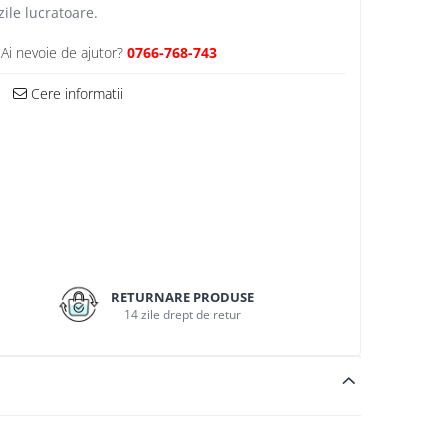
zile lucratoare.
Ai nevoie de ajutor?
0766-768-743
Cere informatii
RETURNARE PRODUSE
14 zile drept de retur