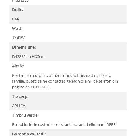
Dulie:
E14
Watt:
1X40W
Dimensiune:
D43822cm H35cm
Altele:
Pentru alte corpuri , dimensiuni sau finisaje din aceasta
familie, puteti sa ne contactati telefonic la nr. de telefon din
pagina de CONTACT.
Tip corp:
APLICA
Timbru verde:
Pretul include costurile colectarii, tratarii si eliminarii DEEE
Garantia calitatii: